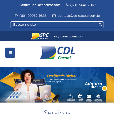
Central de Atendimento:
(69) 3441-2067
(69) 99967-1628
contato@cdlcacoal.com.br
FAÇA SUA CONSULTA
Serviços