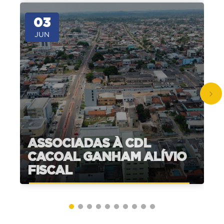
03
JUN
ASSOCIADAS À CDL
CACOAL GANHAM ALÍVIO
FISCAL