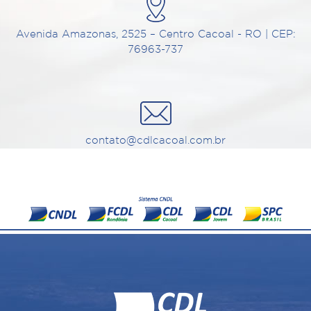
Avenida Amazonas, 2525 – Centro Cacoal - RO | CEP:
76963-737
contato@cdlcacoal.com.br