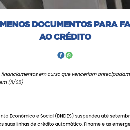
 MENOS DOCUMENTOS PARA FA
AO CRÉDITO
m financiamentos em curso que venceriam antecipada
m (11/05)
nto Econômico e Social (BNDES) suspendeu até setembro
s suas linhas de crédito automático, Finame e as emerge