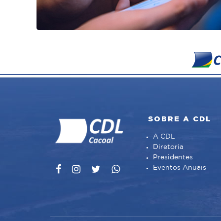
SOBRE A CDL
A CDL
Diretoria
Presidentes
Eventos Anuais