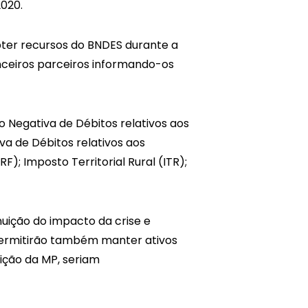
2020.
bter recursos do BNDES durante a
nceiros parceiros informando-os
 Negativa de Débitos relativos aos
va de Débitos relativos aos
); Imposto Territorial Rural (ITR);
nuição do impacto da crise e
 permitirão também manter ativos
ição da MP, seriam