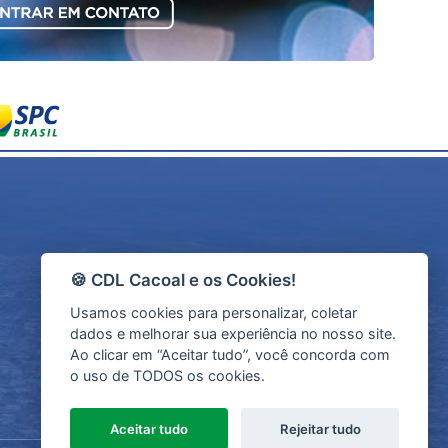
🍪 CDL Cacoal e os Cookies!
SEJA UM ASSOCIADO
Usamos cookies para personalizar, coletar
dados e melhorar sua experiência no nosso site.
Ao clicar em “Aceitar tudo”, você concorda com
o uso de TODOS os cookies.
Olá, como
posso ajudar?
Aceitar tudo
Rejeitar tudo