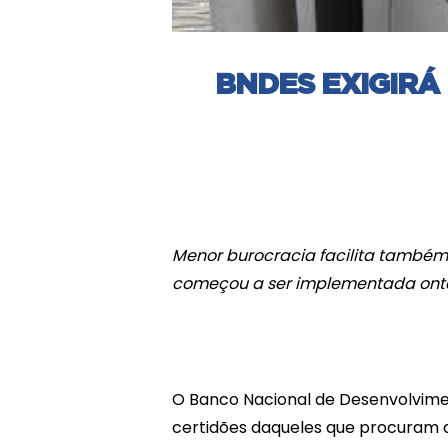
BNDES EXIGIRÁ
Menor burocracia facilita també
começou a ser implementada onte
O Banco Nacional de Desenvolvime
certidões daqueles que procuram a