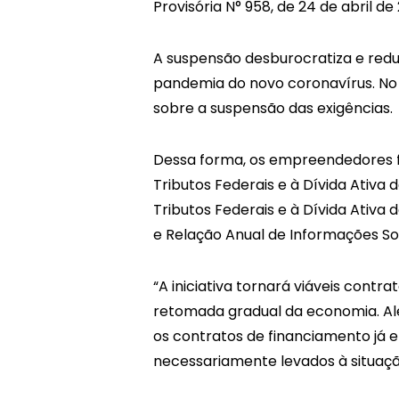
Provisória N° 958, de 24 de abril d
A suspensão desburocratiza e redu
pandemia do novo coronavírus. No 
sobre a suspensão das exigências.
Dessa forma, os empreendedores fi
Tributos Federais e à Dívida Ativa 
Tributos Federais e à Dívida Ativa 
e Relação Anual de Informações Soc
“A iniciativa tornará viáveis cont
retomada gradual da economia. Alé
os contratos de financiamento já 
necessariamente levados à situaçã