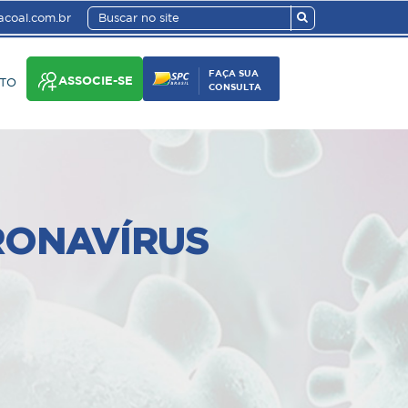
coal.com.br
FAÇA SUA
ASSOCIE-SE
TO
CONSULTA
RONAVÍRUS