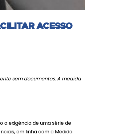
CILITAR ACESSO
mente sem documentos. A medida
 a exigência de uma série de
nciais, em linha com a Medida