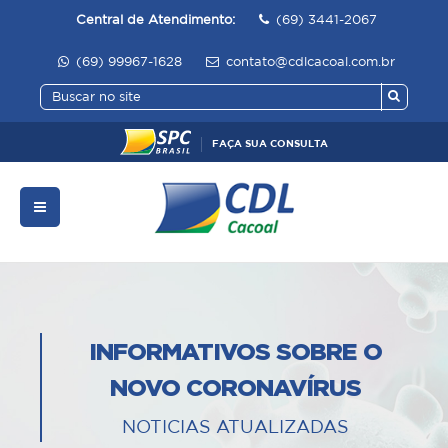
Central de Atendimento:
(69) 3441-2067
(69) 99967-1628
contato@cdlcacoal.com.br
FAÇA SUA CONSULTA
INFORMATIVOS SOBRE O
NOVO CORONAVÍRUS
NOTICIAS ATUALIZADAS