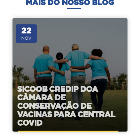
MAIS DO NOSSO BLOG
22
NOV
SICOOB CREDIP DOA
CÂMARA DE
CONSERVAÇÃO DE
VACINAS PARA CENTRAL
COVID