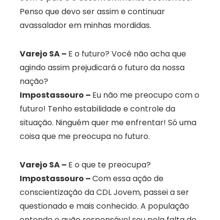
Penso que devo ser assim e continuar
avassalador em minhas mordidas.
Varejo SA –
E o futuro? Você não acha que
agindo assim prejudicará o futuro da nossa
nação?
Impostassouro –
Eu não me preocupo com o
futuro! Tenho estabilidade e controle da
situação. Ninguém quer me enfrentar! Só uma
coisa que me preocupa no futuro.
Varejo SA –
E o que te preocupa?
Impostassouro –
Com essa ação de
conscientização da CDL Jovem, passei a ser
questionado e mais conhecido. A população
entende o quão responsável sou pela falta de