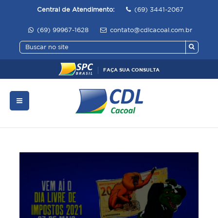
Central de Atendimento:
(69) 3441-2067
(69) 99967-1628
contato@cdlcacoal.com.br
FAÇA SUA CONSULTA