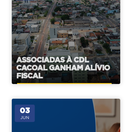
ASSOCIADAS À CDL
CACOAL GANHAM ALÍVIO
FISCAL
03
JUN