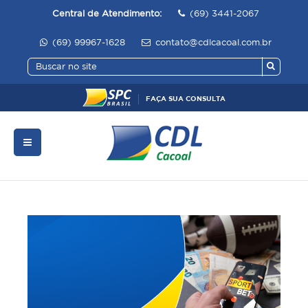
Central de Atendimento:
(69) 3441-2067
(69) 99967-1628
contato@cdlcacoal.com.br
FAÇA SUA CONSULTA