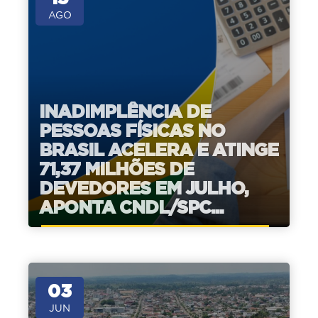
AGO
INADIMPLÊNCIA DE
PESSOAS FÍSICAS NO
BRASIL ACELERA E ATINGE
71,37 MILHÕES DE
DEVEDORES EM JULHO,
APONTA CNDL/SPC...
03
JUN