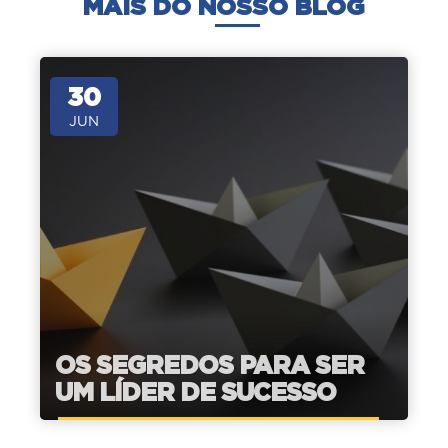
MAIS DO NOSSO BLOG
30
JUN
OS SEGREDOS PARA SER
UM LÍDER DE SUCESSO