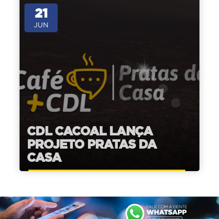
21
JUN
CDL CACOAL LANÇA
PROJETO PRATAS DA
CASA